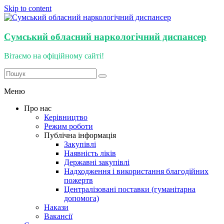
Skip to content
Сумський обласний наркологічний диспансер
Вітаємо на офіційному сайті!
Меню
Про нас
Керівництво
Режим роботи
Публічна інформація
Закупівлі
Наявність ліків
Державні закупівлі
Надходження і використання благодійних
пожертв
Централізовані поставки (гуманітарна
допомога)
Накази
Вакансії